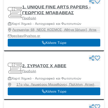
1. UNIQUE FINE ARTS PAPERS -
ΓΕΩΡΓΙΟΣ ΜΠΑΒΑΒΕΑΣ
Προβολή
Χαρτί Χημικό - Αυτογραφικό και Φωτοτυπιών
Λυσιμαχίας 68, ΝΕΟΣ ΚΟΣΜΟΣ, Αθήνα [Δήμος], Αττική,
11744
geobav@yahoo.gr
Κάλεσε Τώρα
2. ΣΥΡΙΑΤΟΣ Χ ΑΒΕΕ
Προβολή
Χαρτί Χημικό - Αυτογραφικό και Φωτοτυπιών
17ο χλμ. Λεωφόρου Μαραθώνος, Παλλήνη, Αττική,
15351
Κάλεσε Τώρα