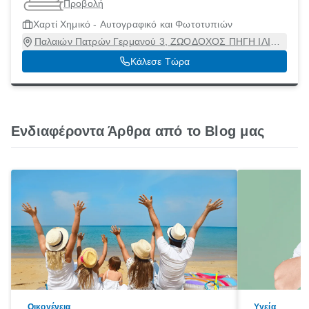
Προβολή
Χαρτί Χημικό - Αυτογραφικό και Φωτοτυπιών
Παλαιών Πατρών Γερμανού 3, ΖΩΟΔΟΧΟΣ ΠΗΓΗ ΙΛΙΟΥ,
Ίλιον, Αττική, 13121
Κάλεσε Τώρα
Ενδιαφέροντα Άρθρα από το Blog μας
Οικογένεια
Υγεία