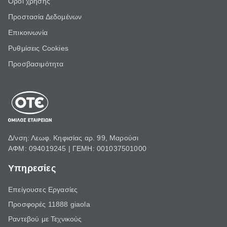
Όροι χρήσης
Προστασία Δεδομένων
Επικοινωνία
Ρυθμίσεις Cookies
Προσβασιμότητα
Δ/νση: Λεωφ. Κηφισίας αρ. 99, Μαρούσι
ΑΦΜ: 094019245 | ΓΕΜΗ: 001037501000
Υπηρεσίες
Επείγουσες Εργασίες
Προσφορές 11888 giaola
Ραντεβού με Τεχνικούς