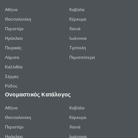
Αθήνα
Καβάλα
Θεσσαλονίκη
Κέρκυρα
Περιστέρι
Χανιά
Ηράκλειο
Ιωάννινα
Πειραιάς
Τρίπολη
Λάρισα
Περισσότερα
Καλλιθέα
Σέρρες
Ρόδος
Ονομαστικός Κατάλογος
Αθήνα
Καβάλα
Θεσσαλονίκη
Κέρκυρα
Περιστέρι
Χανιά
Ηράκλειο
Ιωάννινα