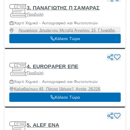
3. ΠΑΝΑΓΙΩΤΗΣ Π ΣΑΜΑΡΑΣ
Προβολή
Χαρτί Χημικό - Αυτογραφικό και Φωτοτυπιών
Λεωφόρος Δημάρχου Μεταξά Άγγελου 15, Γλυφάδα,
Αττική, 16675
Κάλεσε Τώρα
4. EUROPAPER ΕΠΕ
Προβολή
Χαρτί Χημικό - Αυτογραφικό και Φωτοτυπιών
Καλαβρύτων 45, Πάτρα [Δήμος], Αχαϊα, 26226
Κάλεσε Τώρα
5. ALEF ΕΝΑ