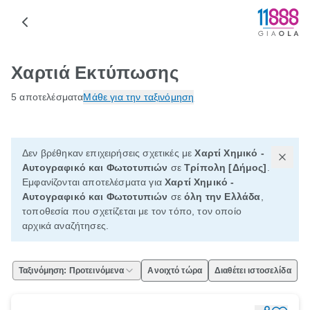
Χαρτιά Εκτύπωσης
5 αποτελέσματα
Μάθε για την ταξινόμηση
Δεν βρέθηκαν επιχειρήσεις σχετικές με
Χαρτί Χημικό -
Αυτογραφικό και Φωτοτυπιών
σε
Τρίπολη [Δήμος]
.
Εμφανίζονται αποτελέσματα για
Χαρτί Χημικό -
Αυτογραφικό και Φωτοτυπιών
σε
όλη την Ελλάδα
,
τοποθεσία που σχετίζεται με τον τόπο, τον οποίο
αρχικά αναζήτησες.
Ταξινόμηση: Προτεινόμενα
Ανοιχτό τώρα
Διαθέτει ιστοσελίδα