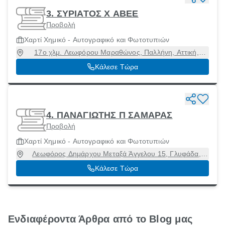
3. ΣΥΡΙΑΤΟΣ Χ ΑΒΕΕ
Προβολή
Χαρτί Χημικό - Αυτογραφικό και Φωτοτυπιών
17ο χλμ. Λεωφόρου Μαραθώνος, Παλλήνη, Αττική,
15351
Κάλεσε Τώρα
4. ΠΑΝΑΓΙΩΤΗΣ Π ΣΑΜΑΡΑΣ
Προβολή
Χαρτί Χημικό - Αυτογραφικό και Φωτοτυπιών
Λεωφόρος Δημάρχου Μεταξά Άγγελου 15, Γλυφάδα,
Αττική, 16675
Κάλεσε Τώρα
Ενδιαφέροντα Άρθρα από το Blog μας