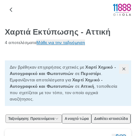
Χαρτιά Εκτύπωσης - Αττική
4 αποτελέσματα
Μάθε για την ταξινόμηση
Δεν βρέθηκαν επιχειρήσεις σχετικές με
Χαρτί Χημικό -
Αυτογραφικό και Φωτοτυπιών
σε
Περιστέρι
.
Εμφανίζονται αποτελέσματα για
Χαρτί Χημικό -
Αυτογραφικό και Φωτοτυπιών
σε
Αττική
, τοποθεσία
που σχετίζεται με τον τόπο, τον οποίο αρχικά
αναζήτησες.
Ταξινόμηση: Προτεινόμενα
Ανοιχτό τώρα
Διαθέτει ιστοσελίδα
Ε