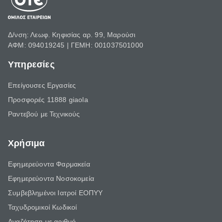
Δ/νση: Λεωφ. Κηφισίας αρ. 99, Μαρούσι
ΑΦΜ: 094019245 | ΓΕΜΗ: 001037501000
Υπηρεσίες
Επείγουσες Εργασίες
Προσφορές 11888 giaola
Ραντεβού με Τεχνικούς
Χρήσιμα
Εφημερεύοντα Φαρμακεία
Εφημερεύοντα Νοσοκομεία
Συμβεβλημένοι Ιατροί ΕΟΠΥΥ
Ταχυδρομικοί Κωδικοί
Αναζήτηση με αριθμό