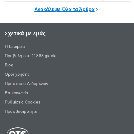
επιμένει για
Ανακάλυψε Όλα τα Άρθρα
Σχετικά με εμάς
Η Εταιρεία
Προβολή στο 11888 giaola
Blog
Όροι χρήσης
Προστασία Δεδομένων
Επικοινωνία
Ρυθμίσεις Cookies
Προσβασιμότητα