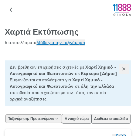
Χαρτιά Εκτύπωσης
5 αποτελέσματα
Μάθε για την ταξινόμηση
Δεν βρέθηκαν επιχειρήσεις σχετικές με
Χαρτί Χημικό -
Αυτογραφικό και Φωτοτυπιών
σε
Κέρκυρα [Δήμος]
.
Εμφανίζονται αποτελέσματα για
Χαρτί Χημικό -
Αυτογραφικό και Φωτοτυπιών
σε
όλη την Ελλάδα
,
τοποθεσία που σχετίζεται με τον τόπο, τον οποίο
αρχικά αναζήτησες.
Ταξινόμηση: Προτεινόμενα
Ανοιχτό τώρα
Διαθέτει ιστοσελίδα