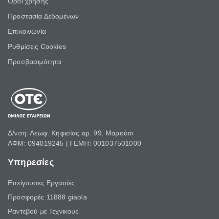
Όροι χρήσης
Προστασία Δεδομένων
Επικοινωνία
Ρυθμίσεις Cookies
Προσβασιμότητα
Δ/νση: Λεωφ. Κηφισίας αρ. 99, Μαρούσι
ΑΦΜ: 094019245 | ΓΕΜΗ: 001037501000
Υπηρεσίες
Επείγουσες Εργασίες
Προσφορές 11888 giaola
Ραντεβού με Τεχνικούς