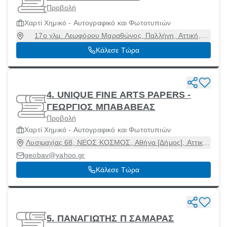
Προβολή
Χαρτί Χημικό - Αυτογραφικό και Φωτοτυπιών
17ο χλμ. Λεωφόρου Μαραθώνος, Παλλήνη, Αττική,
15351
Κάλεσε Τώρα
4. UNIQUE FINE ARTS PAPERS -
ΓΕΩΡΓΙΟΣ ΜΠΑΒΑΒΕΑΣ
Προβολή
Χαρτί Χημικό - Αυτογραφικό και Φωτοτυπιών
Λυσιμαχίας 68, ΝΕΟΣ ΚΟΣΜΟΣ, Αθήνα [Δήμος], Αττική,
11744
geobav@yahoo.gr
Κάλεσε Τώρα
5. ΠΑΝΑΓΙΩΤΗΣ Π ΣΑΜΑΡΑΣ