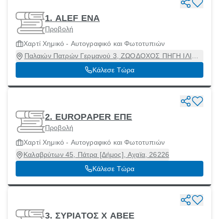
1. ALEF ΕΝΑ
Προβολή
Χαρτί Χημικό - Αυτογραφικό και Φωτοτυπιών
Παλαιών Πατρών Γερμανού 3, ΖΩΟΔΟΧΟΣ ΠΗΓΗ ΙΛΙΟΥ,
Ίλιον, Αττική, 13121
Κάλεσε Τώρα
2. EUROPAPER ΕΠΕ
Προβολή
Χαρτί Χημικό - Αυτογραφικό και Φωτοτυπιών
Καλαβρύτων 45, Πάτρα [Δήμος], Αχαϊα, 26226
Κάλεσε Τώρα
3. ΣΥΡΙΑΤΟΣ Χ ΑΒΕΕ