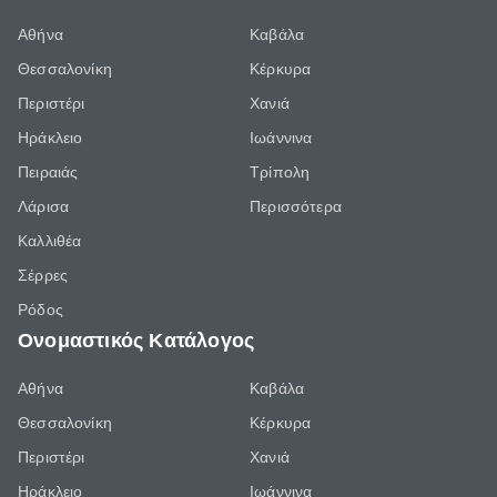
Αθήνα
Καβάλα
Θεσσαλονίκη
Κέρκυρα
Περιστέρι
Χανιά
Ηράκλειο
Ιωάννινα
Πειραιάς
Τρίπολη
Λάρισα
Περισσότερα
Καλλιθέα
Σέρρες
Ρόδος
Ονομαστικός Κατάλογος
Αθήνα
Καβάλα
Θεσσαλονίκη
Κέρκυρα
Περιστέρι
Χανιά
Ηράκλειο
Ιωάννινα