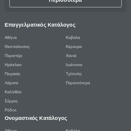
Περισσότερα
Επαγγελματικός Κατάλογος
Αθήνα
Καβάλα
Θεσσαλονίκη
Κέρκυρα
Περιστέρι
Χανιά
Ηράκλειο
Ιωάννινα
Πειραιάς
Τρίπολη
Λάρισα
Περισσότερα
Καλλιθέα
Σέρρες
Ρόδος
Ονομαστικός Κατάλογος
Αθήνα
Καβάλα