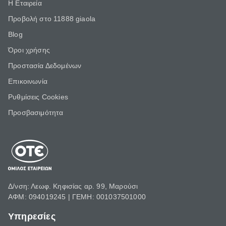
Η Εταιρεία
Προβολή στο 11888 giaola
Blog
Όροι χρήσης
Προστασία Δεδομένων
Επικοινωνία
Ρυθμίσεις Cookies
Προσβασιμότητα
Δ/νση: Λεωφ. Κηφισίας αρ. 99, Μαρούσι
ΑΦΜ: 094019245 | ΓΕΜΗ: 001037501000
Υπηρεσίες