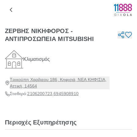
ΖΕΡΒΗΣ ΝΙΚΗΦΟΡΟΣ -
ΑΝΤΙΠΡΟΣΩΠΕΙΑ MITSUBISHI
Κλιματισμός
Τρικούπη Χαρίλαου 186, Κηφισιά, ΝΕΑ ΚΗΦΙΣΙΑ,
Αττική, 14564
Σταθερό:
2106200723
,
6945908910
Περιοχές Εξυπηρέτησης