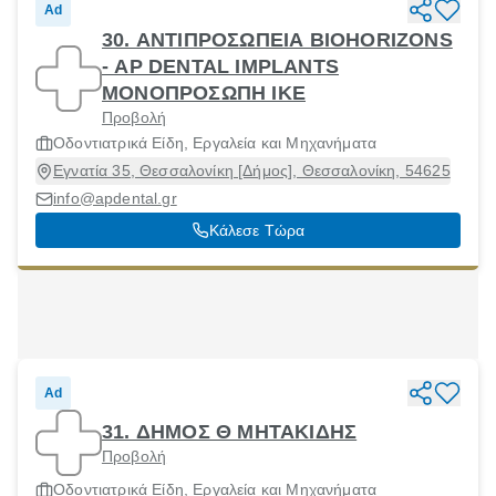
Ad
30. ΑΝΤΙΠΡΟΣΩΠΕΙΑ BIOHORIZONS
- AP DENTAL IMPLANTS
ΜΟΝΟΠΡΟΣΩΠΗ ΙΚΕ
Προβολή
Οδοντιατρικά Είδη, Εργαλεία και Μηχανήματα
Εγνατία 35, Θεσσαλονίκη [Δήμος], Θεσσαλονίκη, 54625
info@apdental.gr
Κάλεσε Τώρα
Ad
31. ΔΗΜΟΣ Θ ΜΗΤΑΚΙΔΗΣ
Προβολή
Οδοντιατρικά Είδη, Εργαλεία και Μηχανήματα