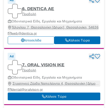
Ad
6. DENTICA ΑΕ
Προβολή
Οδοντιατρικά Είδη, Εργαλεία και Μηχανήματα
Τέλογλου 7, Θεσσαλονίκη [Δήμος], Θεσσαλονίκη, 54636
web@dentica.gr
Ιστοσελίδα
Κάλεσε Τώρα
Ad
7. ORAL VISION ΙΚΕ
Προβολή
Οδοντιατρικά Είδη, Εργαλεία και Μηχανήματα
Στρατηγού Ζέρβα Ναπολέοντα 4, Θεσσαλονίκη [Δήμος],
Θεσσαλονίκη, 54640
dental@oralvison.gr
Κάλεσε Τώρα