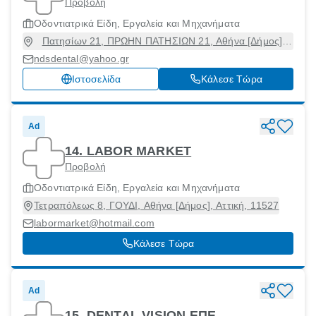
Προβολή
Οδοντιατρικά Είδη, Εργαλεία και Μηχανήματα
Πατησίων 21, ΠΡΩΗΝ ΠΑΤΗΣΙΩΝ 21, Αθήνα [Δήμος],
Αττική, 10432
ndsdental@yahoo.gr
Ιστοσελίδα
Κάλεσε Τώρα
Ad
14. LABOR MARKET
Προβολή
Οδοντιατρικά Είδη, Εργαλεία και Μηχανήματα
Τετραπόλεως 8, ΓΟΥΔΙ, Αθήνα [Δήμος], Αττική, 11527
labormarket@hotmail.com
Κάλεσε Τώρα
Ad
15. DENTAL VISION ΕΠΕ