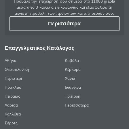
Πρόβαλε την επιχείρησή σου σήμερα στο 11888 giaola
μέσα από 3 κανάλια επικοινωνίας και εξασφάλισε τη
μέγιστη προβολή των προϊόντων και υπηρεσιών σου.
Περισσότερα
Επαγγελματικός Κατάλογος
Αθήνα
Καβάλα
Θεσσαλονίκη
Κέρκυρα
Περιστέρι
Χανιά
Ηράκλειο
Ιωάννινα
Πειραιάς
Τρίπολη
Λάρισα
Περισσότερα
Καλλιθέα
Σέρρες