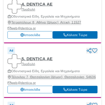
4. DENTICA ΑΕ
Προβολή
Οδοντιατρικά Είδη, Εργαλεία και Μηχανήματα
Τετραπόλεως 8, Αθήνα [Δήμος], Αττική, 11527
web@dentica.gr
Ιστοσελίδα
Κάλεσε Τώρα
Ad
5. DENTICA ΑΕ
Προβολή
Οδοντιατρικά Είδη, Εργαλεία και Μηχανήματα
Τέλογλου 7, Θεσσαλονίκη [Δήμος], Θεσσαλονίκη, 54636
web@dentica.gr
Ιστοσελίδα
Κάλεσε Τώρα