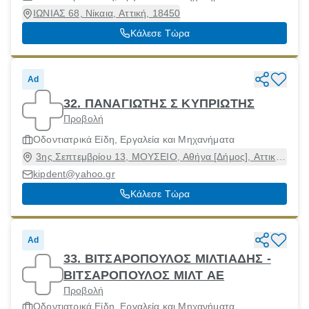
ΙΩΝΙΑΣ 68, Νίκαια, Αττική, 18450
Κάλεσε Τώρα
Ad
32. ΠΑΝΑΓΙΩΤΗΣ Σ ΚΥΠΡΙΩΤΗΣ
Προβολή
Οδοντιατρικά Είδη, Εργαλεία και Μηχανήματα
3ης Σεπτεμβρίου 13, ΜΟΥΣΕΙΟ, Αθήνα [Δήμος], Αττική,
10432
kipdent@yahoo.gr
Κάλεσε Τώρα
Ad
33. ΒΙΤΣΑΡΟΠΟΥΛΟΣ ΜΙΛΤΙΑΔΗΣ -
ΒΙΤΣΑΡΟΠΟΥΛΟΣ ΜΙΛΤ ΑΕ
Προβολή
Οδοντιατρικά Είδη, Εργαλεία και Μηχανήματα