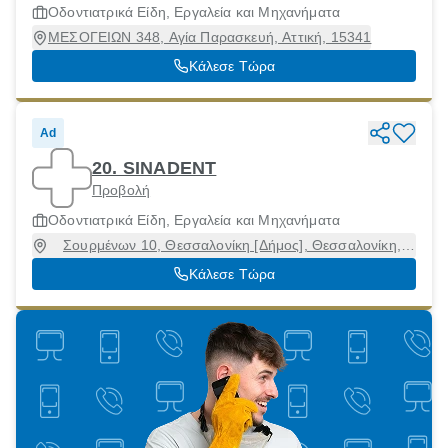
Οδοντιατρικά Είδη, Εργαλεία και Μηχανήματα
ΜΕΣΟΓΕΙΩΝ 348, Αγία Παρασκευή, Αττική, 15341
Κάλεσε Τώρα
Ad
20. SINADENT
Προβολή
Οδοντιατρικά Είδη, Εργαλεία και Μηχανήματα
Σουρμένων 10, Θεσσαλονίκη [Δήμος], Θεσσαλονίκη,
54636
Κάλεσε Τώρα