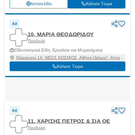
Ιστοσελίδα
Κάλεσε Τώρα
Ad
10. ΜΑΡΙΑ ΘΕΟΔΩΡΙΔΟΥ
Προβολή
Οδοντιατρικά Είδη, Εργαλεία και Μηχανήματα
Κλεμανσώ 16, ΝΕΟΣ ΚΟΣΜΟΣ, Αθήνα [Δήμος], Αττική,
11744
Κάλεσε Τώρα
Ad
11. ΧΑΡΙΣΗΣ ΠΕΤΡΟΣ & ΣΙΑ ΟΕ
Προβολή