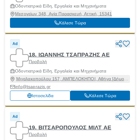
Οδοντιατρικά Είδη, Εργαλεία και Μηχανήματα
Μεσογείων 348, Αγία Παρασκευή, Αττική, 15341
Κάλεσε Τώρα
Ad
18. ΙΩΑΝΝΗΣ ΤΣΑΠΡΑΖΗΣ ΑΕ
Προβολή
Οδοντιατρικά Είδη, Εργαλεία και Μηχανήματα
Μιχαλακοπούλου 157, ΑΜΠΕΛΟΚΗΠΟΙ, Αθήνα [Δήμος],
Αττική, 11527
info@tsaprazis.gr
Ιστοσελίδα
Κάλεσε Τώρα
Ad
19. ΒΙΤΣΑΡΟΠΟΥΛΟΣ ΜΙΛΤ ΑΕ
Προβολή