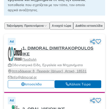
τοποθεσία που σχετίζεται με τον τόπο, τον οποίο
αρχικά αναζήτησες.
Ταξινόμηση: Προτεινόμενα
Ανοιχτό τώρα
Διαθέτει ιστοσελίδα
Ad
1. DIMORAL DIMITRAKOPOULOS
ΙΚΕ
Προβολή
Οδοντιατρικά Είδη, Εργαλεία και Μηχανήματα
Ιπποδάμειας 8, Πειραιάς [Δήμος], Αττική, 18531
info@dimoral.gr
Ιστοσελίδα
Κάλεσε Τώρα
Ad
2. ORAL VISION ΙΚΕ