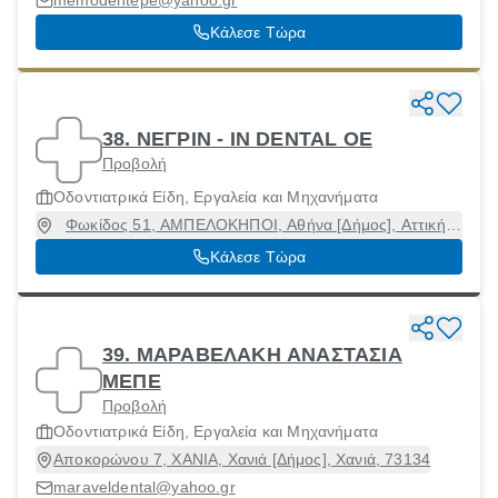
memodentepe@yahoo.gr
Κάλεσε Τώρα
38. ΝΕΓΡΙΝ - IN DENTAL ΟΕ
Προβολή
Οδοντιατρικά Είδη, Εργαλεία και Μηχανήματα
Φωκίδος 51, ΑΜΠΕΛΟΚΗΠΟΙ, Αθήνα [Δήμος], Αττική,
11527
Κάλεσε Τώρα
39. ΜΑΡΑΒΕΛΑΚΗ ΑΝΑΣΤΑΣΙΑ
ΜΕΠΕ
Προβολή
Οδοντιατρικά Είδη, Εργαλεία και Μηχανήματα
Αποκορώνου 7, ΧΑΝΙΑ, Χανιά [Δήμος], Χανιά, 73134
maraveldental@yahoo.gr