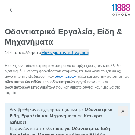
Οδοντιατρικά Εργαλεία, Είδη &
Μηχανήματα
164 αποτελέσματα
Μάθε για την ταξινόμηση
Η σύγχρονη οδοντιατρική δεν μπορεί να υπάρξει χωρίς τον κατάλληλο
εξοπλισμό. Η σωστή φροντίδα του στόματος και των δοντιών ξεκινά όχι
μόνο από την εξειδίκευση των
οδοντιάτρων
, αλλά και από την ποιότητα των
οδοντιατρικών ειδών
, των
οδοντιατρικών εργαλείων
και των
οδοντιατρικών μηχανημάτων
που χρησιμοποιούνται καθημερινά στο
ιατρείο.
Δεν βρέθηκαν επιχειρήσεις σχετικές με
Οδοντιατρικά
Είδη, Εργαλεία και Μηχανήματα
σε
Κέρκυρα
[Δήμος]
.
Εμφανίζονται αποτελέσματα για
Οδοντιατρικά Είδη,
Εργαλεία και Μηχανήματα
σε
όλη την Ελλάδα
,