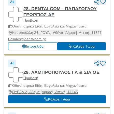
Ad
28. DENTALCOM - ΠΑΠΑΖΟΓΛΟΥ
ΓΕΩΡΓΙΟΣ ΑΕ
Προβολή
Οδοντιατρικά Είδη, Εργαλεία και Μηχανήματα
Καρυοφύλλη 24, ΓΟΥΔΙ, Αθήνα [Δήμος], Αττική, 11527
sales@dentalcom.gr
Ιστοσελίδα
Κάλεσε Τώρα
Ad
29. ΛΑΜΠΡΟΠΟΥΛΟΣ Ι Α & ΣΙΑ ΟΕ
Προβολή
Οδοντιατρικά Είδη, Εργαλεία και Μηχανήματα
ΠΥΡΛΑ 2, Αθήνα [Δήμος], Αττική, 11145
Κάλεσε Τώρα