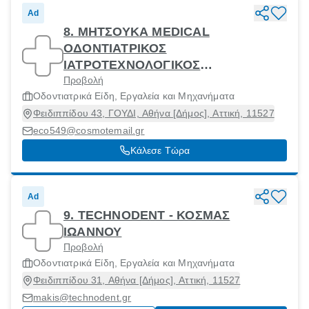
Ad
8. ΜΗΤΣΟΥΚΑ MEDICAL
ΟΔΟΝΤΙΑΤΡΙΚΟΣ
ΙΑΤΡΟΤΕΧΝΟΛΟΓΙΚΟΣ
Προβολή
ΕΞΟΠΛΙΣΜΟΣ ΜΕΠΕ
Οδοντιατρικά Είδη, Εργαλεία και Μηχανήματα
Φειδιππίδου 43, ΓΟΥΔΙ, Αθήνα [Δήμος], Αττική, 11527
eco549@cosmotemail.gr
Κάλεσε Τώρα
Ad
9. ΤECHNODENT - ΚΟΣΜΑΣ
ΙΩΑΝΝΟΥ
Προβολή
Οδοντιατρικά Είδη, Εργαλεία και Μηχανήματα
Φειδιππίδου 31, Αθήνα [Δήμος], Αττική, 11527
makis@technodent.gr