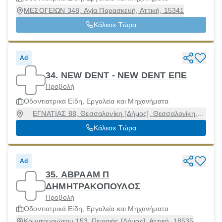
ΜΕΣΟΓΕΙΩΝ 348, Αγία Παρασκευή, Αττική, 15341
Κάλεσε Τώρα
Ad
34. NEW DENT - NEW DENT ΕΠΕ
Προβολή
Οδοντιατρικά Είδη, Εργαλεία και Μηχανήματα
ΕΓΝΑΤΙΑΣ 88, Θεσσαλονίκη [Δήμος], Θεσσαλονίκη,
54623
Κάλεσε Τώρα
Ad
35. ΑΒΡΑΑΜ Π
ΔΗΜΗΤΡΑΚΟΠΟΥΛΟΣ
Προβολή
Οδοντιατρικά Είδη, Εργαλεία και Μηχανήματα
Κουντουριώτου 153, Πειραιάς [Δήμος], Αττική, 18535