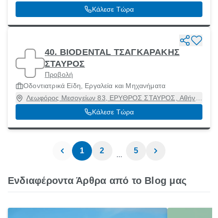
Κάλεσε Τώρα
40. BIODENTAL ΤΣΑΓΚΑΡΑΚΗΣ
ΣΤΑΥΡΟΣ
Προβολή
Οδοντιατρικά Είδη, Εργαλεία και Μηχανήματα
Λεωφόρος Μεσογείων 83, ΕΡΥΘΡΟΣ ΣΤΑΥΡΟΣ, Αθήνα
[Δήμος], Αττική, 11526
Κάλεσε Τώρα
1
2
5
...
Ενδιαφέροντα Άρθρα από το Blog μας