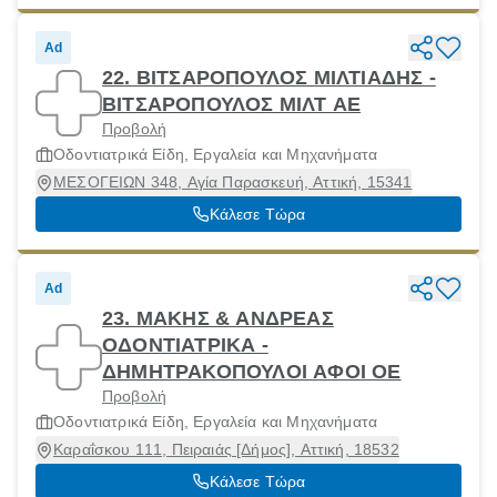
Ad
22. ΒΙΤΣΑΡΟΠΟΥΛΟΣ ΜΙΛΤΙΑΔΗΣ -
ΒΙΤΣΑΡΟΠΟΥΛΟΣ ΜΙΛΤ ΑΕ
Προβολή
Οδοντιατρικά Είδη, Εργαλεία και Μηχανήματα
ΜΕΣΟΓΕΙΩΝ 348, Αγία Παρασκευή, Αττική, 15341
Κάλεσε Τώρα
Ad
23. ΜΑΚΗΣ & ΑΝΔΡΕΑΣ
ΟΔΟΝΤΙΑΤΡΙΚΑ -
ΔΗΜΗΤΡΑΚΟΠΟΥΛΟΙ ΑΦΟΙ ΟΕ
Προβολή
Οδοντιατρικά Είδη, Εργαλεία και Μηχανήματα
Καραΐσκου 111, Πειραιάς [Δήμος], Αττική, 18532
Κάλεσε Τώρα