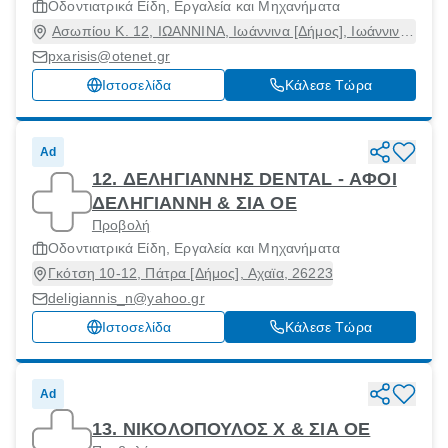
Οδοντιατρικά Είδη, Εργαλεία και Μηχανήματα
Ασωπίου Κ. 12, ΙΩΑΝΝΙΝΑ, Ιωάννινα [Δήμος], Ιωάννινα,
45333
pxarisis@otenet.gr
Ιστοσελίδα
Κάλεσε Τώρα
Ad
12. ΔΕΛΗΓΙΑΝΝΗΣ DENTAL - ΑΦΟΙ
ΔΕΛΗΓΙΑΝΝΗ & ΣΙΑ ΟΕ
Προβολή
Οδοντιατρικά Είδη, Εργαλεία και Μηχανήματα
Γκότση 10-12, Πάτρα [Δήμος], Αχαϊα, 26223
deligiannis_n@yahoo.gr
Ιστοσελίδα
Κάλεσε Τώρα
Ad
13. ΝΙΚΟΛΟΠΟΥΛΟΣ Χ & ΣΙΑ ΟΕ