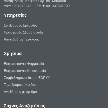
Δ/νση: Λεωφ. Κηφισίας αρ. 99, Μαρούσι
ΑΦΜ: 094019245 | ΓΕΜΗ: 001037501000
Υπηρεσίες
Επείγουσες Εργασίες
Προσφορές 11888 giaola
Ραντεβού με Τεχνικούς
Χρήσιμα
Εφημερεύοντα Φαρμακεία
Εφημερεύοντα Νοσοκομεία
Συμβεβλημένοι Ιατροί ΕΟΠΥΥ
Ταχυδρομικοί Κωδικοί
Αναζήτηση με αριθμό
Συχνές Αναζητήσεις