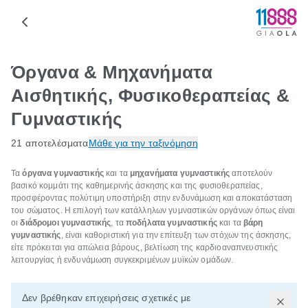
Όργανα & Μηχανήματα
Αισθητικής, Φυσικοθεραπείας &
Γυμναστικής
21 αποτελέσματα
Μάθε για την ταξινόμηση
Τα
όργανα γυμναστικής
και τα
μηχανήματα γυμναστικής
αποτελούν
βασικό κομμάτι της καθημερινής άσκησης και της φυσιοθεραπείας,
προσφέροντας πολύτιμη υποστήριξη στην ενδυνάμωση και αποκατάσταση
του σώματος. Η επιλογή των κατάλληλων γυμναστικών οργάνων όπως είναι
οι
διάδρομοι γυμναστικής
, τα
ποδήλατα γυμναστικής
και τα
βάρη
γυμναστικής
, είναι καθοριστική για την επίτευξη των στόχων της άσκησης,
είτε πρόκειται για απώλεια βάρους, βελτίωση της καρδιοαναπνευστικής
λειτουργίας ή ενδυνάμωση συγκεκριμένων μυϊκών ομάδων.
Δεν βρέθηκαν επιχειρήσεις σχετικές με