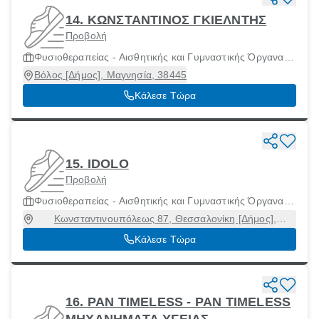
14. ΚΩΝΣΤΑΝΤΙΝΟΣ ΓΚΙΕΛΝΤΗΣ
Προβολή
Φυσιοθεραπείας - Αισθητικής και Γυμναστικής Όργανα
και Μηχανήματα
Βόλος [Δήμος], Μαγνησία, 38445
Κάλεσε Τώρα
15. IDOLO
Προβολή
Φυσιοθεραπείας - Αισθητικής και Γυμναστικής Όργανα
και Μηχανήματα
Κωνσταντινουπόλεως 87, Θεσσαλονίκη [Δήμος],
Θεσσαλονίκη, 54644
Κάλεσε Τώρα
16. PAN TIMELESS - PAN TIMELESS