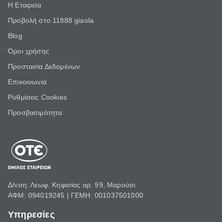
Η Εταιρεία
Προβολή στο 11888 giaola
Blog
Όροι χρήσης
Προστασία Δεδομένων
Επικοινωνία
Ρυθμίσεις Cookies
Προσβασιμότητα
Δ/νση: Λεωφ. Κηφισίας αρ. 99, Μαρούσι
ΑΦΜ: 094019245 | ΓΕΜΗ: 001037501000
Υπηρεσίες