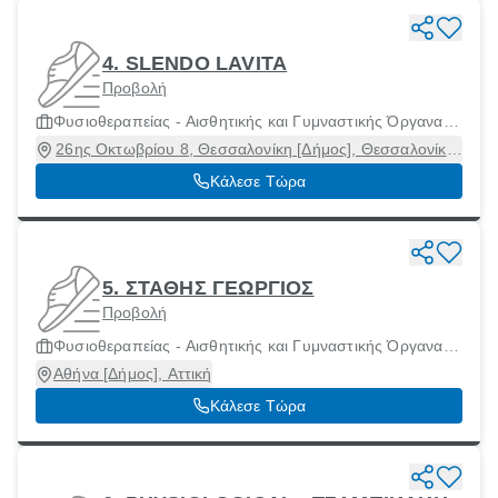
4. SLENDO LAVITA
Προβολή
Φυσιοθεραπείας - Αισθητικής και Γυμναστικής Όργανα
και Μηχανήματα
26ης Οκτωβρίου 8, Θεσσαλονίκη [Δήμος], Θεσσαλονίκη,
54627
Κάλεσε Τώρα
5. ΣΤΑΘΗΣ ΓΕΩΡΓΙΟΣ
Προβολή
Φυσιοθεραπείας - Αισθητικής και Γυμναστικής Όργανα
και Μηχανήματα
Αθήνα [Δήμος], Αττική
Κάλεσε Τώρα